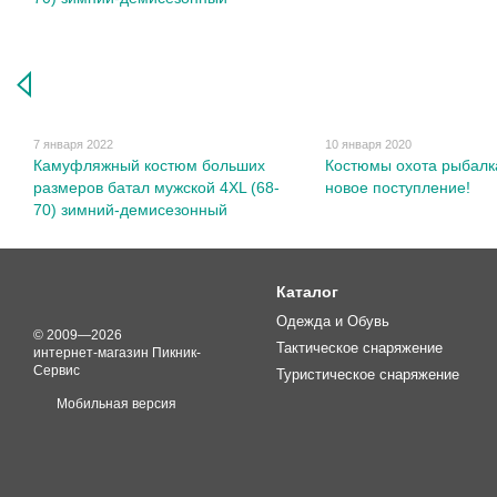
7 января 2022
10 января 2020
Камуфляжный костюм больших
Костюмы охота рыбалк
размеров батал мужской 4XL (68-
новое поступление!
70) зимний-демисезонный
Каталог
Одежда и Обувь
© 2009—2026
Тактическое снаряжение
интернет-магазин Пикник-
Сервис
Туристическое снаряжение
Мобильная версия