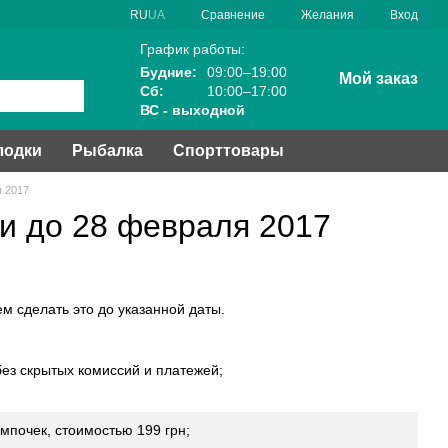
Сравнение
RU
UA
Желания
Вход
График работы:
Будние:
09:00–19:00
Мой заказ
Сб:
10:00–17:00
ВС - выходной
лодки
Рыбалка
Спорттовары
я 2017
ии до 28 февраля 2017
м сделать это до указанной даты.
без скрытых комиссий и платежей;
мпочек, стоимостью 199 грн;