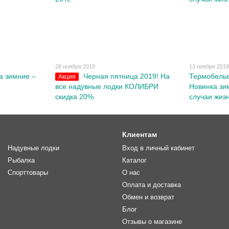
28 ноября 2019
13 ноября 201
а зимние –
Черная пятница 2019! На
Термобелье
Акция
все надувные лодки КОЛИБРИ
Новинка зи
скидка 20%.
случаи жиз
Клиентам
Надувные лодки
Вход в личный кабинет
Рыбалка
Каталог
Спорттовары
О нас
Оплата и доставка
Обмен и возврат
Блог
Отзывы о магазине