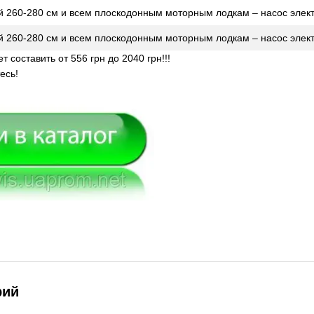
 260-280 см и всем плоскодонным моторным лодкам – насос элект
 260-280 см и всем плоскодонным моторным лодкам – насос элект
 составить от 556 грн до 2040 грн!!!
есь!
рий