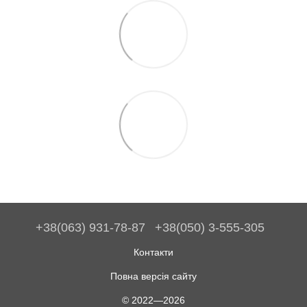
+38(063) 931-78-87
+38(050) 3-555-305
Контакти
Повна версія сайту
© 2022—2026