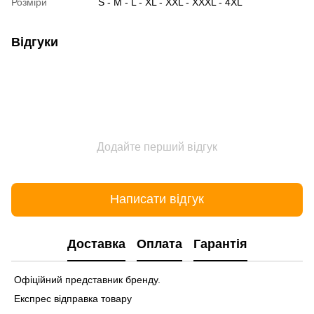
Розміри
S - M - L - XL - XXL - XXXL - 4XL
Відгуки
Додайте перший відгук
Написати відгук
Доставка
Оплата
Гарантія
Офіційний представник бренду.
Експрес відправка товару