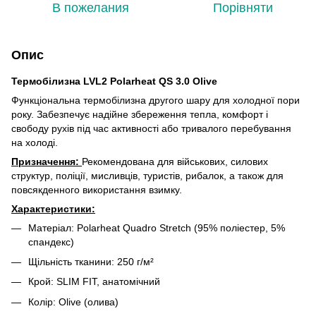
В пожелания
Порівняти
Опис
Термобілизна LVL2 Polarheat QS 3.0 Olive
Функціональна термобілизна другого шару для холодної пори
року. Забезпечує надійне збереження тепла, комфорт і
свободу рухів під час активності або тривалого перебування
на холоді.
Призначення:
Рекомендована для військових, силових
структур, поліції, мисливців, туристів, рибалок, а також для
повсякденного використання взимку.
Характеристики:
Матеріал: Polarheat Quadro Stretch (95% поліестер, 5%
спандекс)
Щільність тканини: 250 г/м²
Крой: SLIM FIT, анатомічний
Колір: Olive (олива)