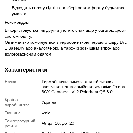
Відводить вологу від тіла та зберігає комфорт у будь-яких
умовах
Рекомендації:
Використовується як другий утеплюючий шар у багатошаровій
системі одягу.
Оптимально комбінується з термобілизною першого шару LVL
1 BaseDry або аналогічною, а також із зовнішнім вітро- або
вологозахисним одягом.
Характеристики
Назва
Термобілизна зимова для військових
вафелька тепла армійське чоловіче Олива
ЗСУ. Camotec LVL2 Polarheat QS 3.0
Країна
Україна
виробництва
Тканина
Фліс
Температурний
+5 до -10, до -20
режим