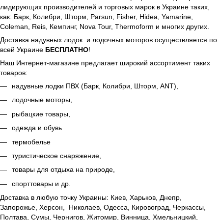
лидирующих производителей и торговых марок в Украине таких,
как: Барк, Колибри, Шторм, Parsun, Fisher, Hidea, Yamarine,
Coleman, Reis, Кемпинг, Nova Tour, Thermoform и многих других.
Доставка надувных лодок и лодочных моторов осуществляется по
всей Украине
БЕСПЛАТНО
!
Наш Интернет-магазине предлагает широкий ассортимент таких
товаров:
надувные лодки ПВХ (Барк, Колибри, Шторм, ANT),
лодочные моторы,
рыбацкие товары,
одежда и обувь
термобелье
туристическое снаряжение,
товары для отдыха на природе,
спорттовары и др.
Доставка в любую точку Украины: Киев, Харьков, Днепр,
Запорожье, Херсон, Николаев, Одесса, Кировоград, Черкассы,
Полтава, Сумы, Чернигов, Житомир, Винница, Хмельницкий,