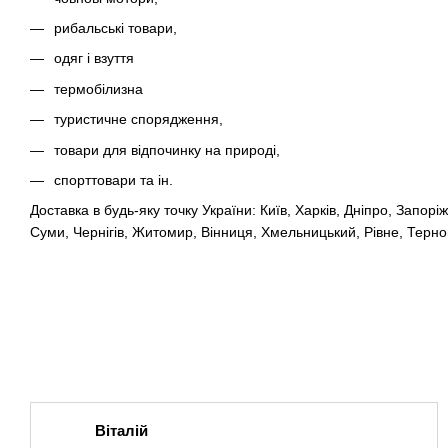
рибальські товари,
одяг і взуття
термобілизна
туристичне спорядження,
товари для відпочинку на природі,
спорттовари та ін.
Доставка в будь-яку точку України: Київ, Харків, Дніпро, Запор
Суми, Чернігів, Житомир, Вінниця, Хмельницький, Рівне, Тернопі
Віталій