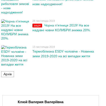
нове надходження!
28 листопада 2019
Чорна п'ятниця 2019! На все
акція
надувні човни КОЛИБРИ знижка 20%.
13 листопада 2019
Термобілизна ESDY чоловіче - Новинка
зими 2019-2020 на всі випадки життя
Архів
Клюй Валерия Валеріївна