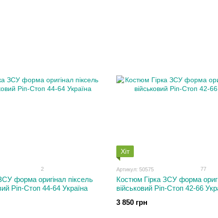
Хіт
2
77
Артикул: 50575
ЗСУ форма оригінал піксель
Костюм Гірка ЗСУ форма оригі
ий Ріп-Стоп 44-64 Україна
військовий Ріп-Стоп 42-66 Укр
3 850 грн