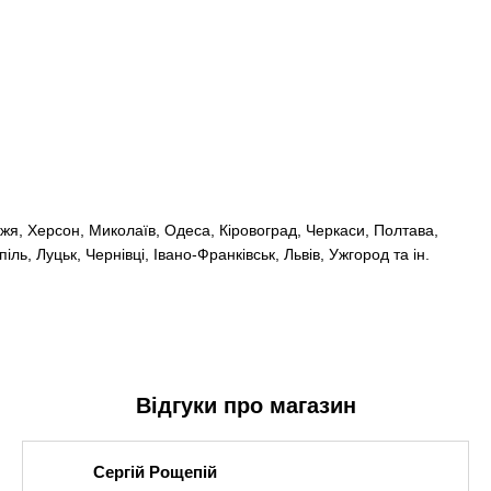
іжжя, Херсон, Миколаїв, Одеса, Кіровоград, Черкаси, Полтава,
ль, Луцьк, Чернівці, Івано-Франківськ, Львів, Ужгород та ін.
Відгуки про магазин
Сергій Рощепій