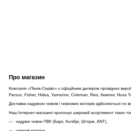
Про магазин
Компанія «Пікнік-Сервіс» є офіційним дилером провідних виробни
Parsun, Fisher, Hidea, Yamarine, Coleman, Reis, Кемпінг, Nova T
Доставка надувних човнів і човнових моторів здійснюється по
Наш Інтернет-магазині пропонує широкий асортимент таких тов
надувні човни ПВХ (Барк, Колібрі, Шторм, ANT),
човнові мотори,