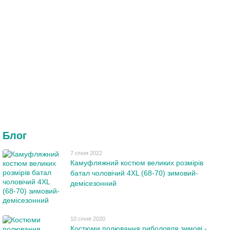
Блог
7 січня 2022
Камуфляжний костюм великих розмірів
батал чоловічий 4XL (68-70) зимовий-
демісезонний
10 січня 2020
Костюми полювання риболовля зимові -