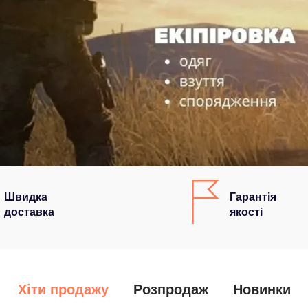
Швидка
Гарантія
доставка
якості
Хіти продажу
Розпродаж
Новинки