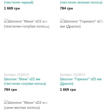
(текстилен черный)
(текстилен зеленая полоса)
1 669 грн
784 грн
Артикул: 2110072
Артикул: 2110074
Шезлонг "Мини" d22 мм
Шезлонг "Горизонт" d25 мм
(текстилен голубая полоса)
(Дралон)
784 грн
1 669 грн