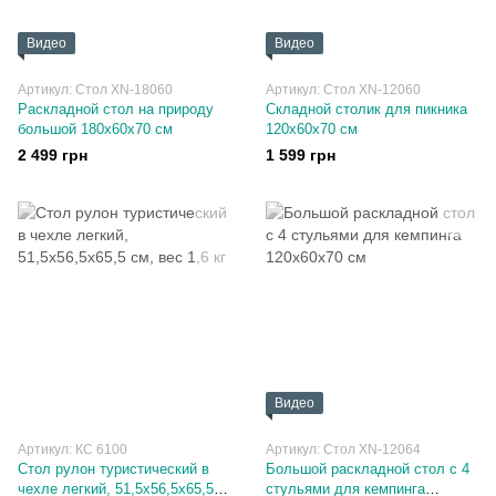
Видео
Видео
Артикул: Стол XN-18060
Артикул: Стол XN-12060
Раскладной стол на природу
Складной столик для пикника
большой 180х60х70 см
120х60х70 см
2 499 грн
1 599 грн
Видео
Артикул: КС 6100
Артикул: Стол XN-12064
Cтол рулон туристический в
Большой раскладной стол с 4
чехле легкий, 51,5х56,5х65,5
стульями для кемпинга