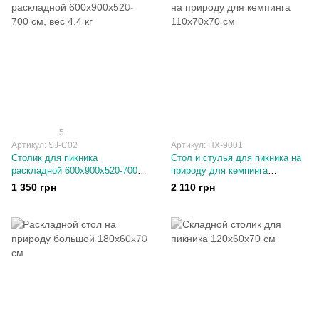
5
Артикул: SJ-C02
Артикул: НХ-9001
Столик для пикника
Стол и стулья для пикника на
раскладной 600х900x520-700
природу для кемпинга
см, вес 4,4 кг
110х70х70 см
1 350 грн
2 110 грн