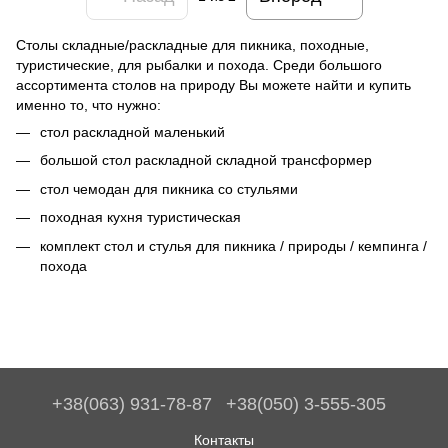
Столы складные/раскладные для пикника, походные,
туристические, для рыбалки и похода. Среди большого
ассортимента столов на природу Вы можете найти и купить
именно то, что нужно:
стол раскладной маленький
большой стол раскладной складной трансформер
стол чемодан для пикника со стульями
походная кухня туристическая
комплект стол и стулья для пикника / природы / кемпинга /
похода
+38(063) 931-78-87
+38(050) 3-555-305
Контакты