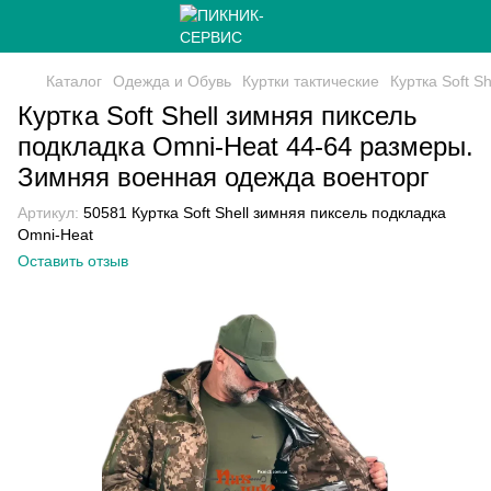
Каталог
Одежда и Обувь
Куртки тактические
Куртка Soft 
Куртка Soft Shell зимняя пиксель
подкладка Omni-Heat 44-64 размеры.
Зимняя военная одежда военторг
Артикул:
50581 Куртка Soft Shell зимняя пиксель подкладка
Omni-Heat
Оставить отзыв