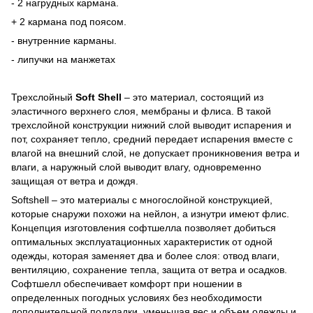
- 2 нагрудных кармана.
+ 2 кармана под поясом.
- внутренние карманы.
- липучки на манжетах
Трехслойный
Soft Shell
– это материал, состоящий из
эластичного верхнего слоя, мембраны и флиса. В такой
трехслойной конструкции нижний слой выводит испарения и
пот, сохраняет тепло, средний передает испарения вместе с
влагой на внешний слой, не допускает проникновения ветра и
влаги, а наружный слой выводит влагу, одновременно
защищая от ветра и дождя.
Softshell – это материалы с многослойной конструкцией,
которые снаружи похожи на нейлон, а изнутри имеют флис.
Концепция изготовления софтшелла позволяет добиться
оптимальных эксплуатационных характеристик от одной
одежды, которая заменяет два и более слоя: отвод влаги,
вентиляцию, сохранение тепла, защита от ветра и осадков.
Софтшелл обеспечивает комфорт при ношении в
определенных погодных условиях без необходимости
дополнительной подкладки, уменьшая вес и объем одежды и