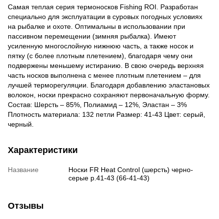
Самая теплая серия термоносков Fishing ROI. Разработан
специально для эксплуатации в суровых погодных условиях
на рыбалке и охоте. Оптимальны в использовании при
пассивном перемещении (зимняя рыбалка). Имеют
усиленную многослойную нижнюю часть, а также носок и
пятку (с более плотным плетением), благодаря чему они
подвержены меньшему истиранию. В свою очередь верхняя
часть носков выполнена с менее плотным плетением – для
лучшей терморегуляции. Благодаря добавлению эластановых
волокон, носки прекрасно сохраняют первоначальную форму.
Состав: Шерсть – 85%, Полиамид – 12%, Эластан – 3%
Плотность материала: 132 петли Размер: 41-43 Цвет: серый,
черный.
Характеристики
Название
Носки FR Heat Control (шерсть) черно-
серые р.41-43 (66-41-43)
Отзывы