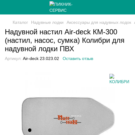
Каталог
Надувные лодки
Аксессуары для надувных лодок
Надувной настил Air-deck КМ-300
(настил, насос, сумка) Колибри для
надувной лодки ПВХ
Артикул:
Air-deck 23.023.02
Оставить отзыв