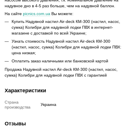
надувное дно в 4-5 раз больше, чем на надувной баллон.
На сайте
picnics.com.ua
Вы можете:
Купить Надувной настил Air-deck КМ-300 (настил, насос,
сумка) Колибри для надувной лодки ПВХ в интернет-
магазине с доставкой по всей Украине;
Узнать стоимость Надувной настил Air-deck КМ-300
(настил, насос, сумка) Колибри для надувной лодки ПВХ:
цена низкая;
Оплатить заказ наличными или банковской картой
Продажа Надувной настил Air-deck КМ-300 (настил, насос,
сумка) Колибри для надувной лодки ПВХ с гарантией
Характеристики
Страна
Украина
производства
Отзывы