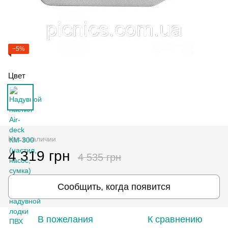
−5%
Цвет
Нет в наличии
4 319 грн
4 535 грн
Сообщить, когда появится
В пожелания
К сравнению