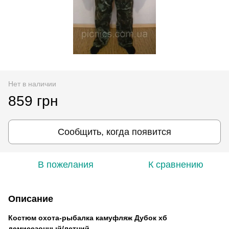
Нет в наличии
859 грн
Сообщить, когда появится
В пожелания
К сравнению
Описание
Костюм охота-рыбалка камуфляж Дубок хб
демисезонный/летний