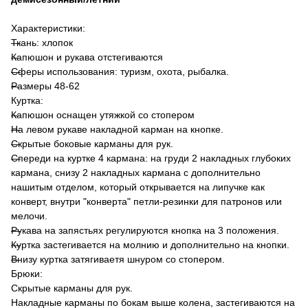
Характеристики:
Ткань: хлопок
Капюшон и рукава отстегиваются
Сферы использования: туризм, охота, рыбалка.
Размеры 48-62
Куртка:
Капюшон оснащен утяжкой со стопером
На левом рукаве накладной карман на кнопке.
Скрытые боковые карманы для рук.
Спереди на куртке 4 кармана: на груди 2 накладных глубоких
кармана, снизу 2 накладных кармана с дополнительно
нашитым отделом, который открывается на липучке как
конверт, внутри "конверта" петли-резинки для патронов или
мелочи.
Рукава на запястьях регулируются кнопка на 3 положения.
Куртка застегивается на молнию и дополнительно на кнопки.
Внизу куртка затягиваетя шнуром со стопером.
Брюки:
Скрытые карманы для рук.
Накладные карманы по бокам выше колена, застегиваются на