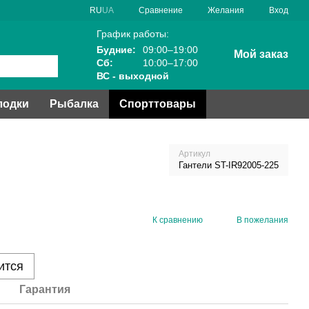
Сравнение
RU
UA
Желания
Вход
График работы:
Будние:
09:00–19:00
Мой заказ
Сб:
10:00–17:00
ВС - выходной
лодки
Рыбалка
Спорттовары
Артикул
Гантели ST-IR92005-225
К сравнению
В пожелания
ится
Гарантия