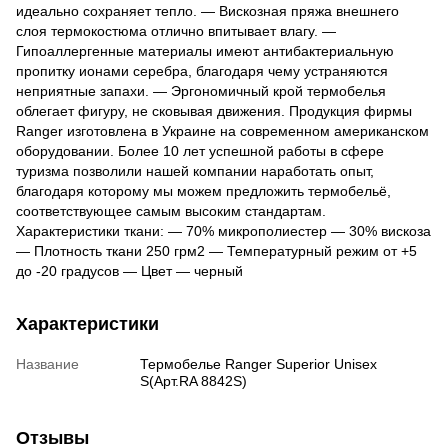
идеально сохраняет тепло. — Вискозная пряжа внешнего
слоя термокостюма отлично впитывает влагу. —
Гипоаллергенные материалы имеют антибактериальную
пропитку ионами серебра, благодаря чему устраняются
неприятные запахи. — Эргономичный крой термобелья
облегает фигуру, не сковывая движения. Продукция фирмы
Ranger изготовлена в Украине на современном американском
оборудовании. Более 10 лет успешной работы в сфере
туризма позволили нашей компании наработать опыт,
благодаря которому мы можем предложить термобельё,
соответствующее самым высоким стандартам.
Характеристики ткани: — 70% микрополиестер — 30% вискоза
— Плотность ткани 250 грм2 — Температурный режим от +5
до -20 градусов — Цвет — черный
Характеристики
Название
Термобелье Ranger Superior Unisex
S(Арт.RA 8842S)
Отзывы