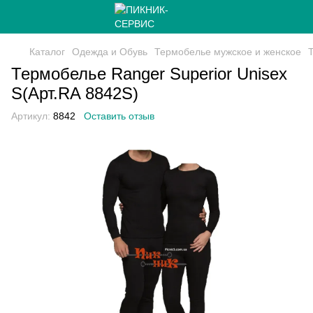
Каталог
Одежда и Обувь
Термобелье мужское и женское
Термобелье Ranger Superior Unisex
S(Арт.RA 8842S)
Артикул:
8842
Оставить отзыв