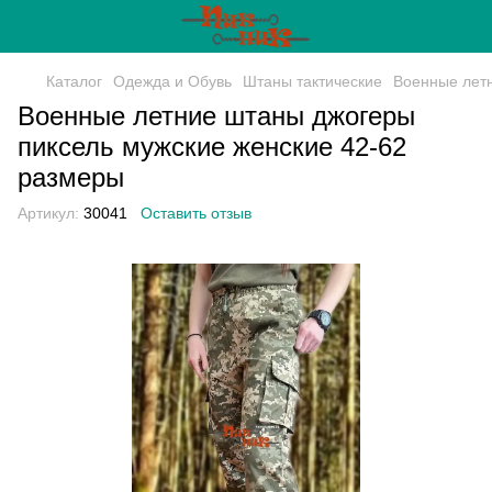
Каталог
Одежда и Обувь
Штаны тактические
Военные летн
Военные летние штаны джогеры
пиксель мужские женские 42-62
размеры
Артикул:
30041
Оставить отзыв