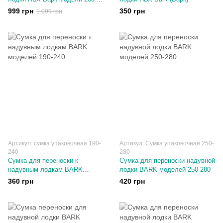
310
999 грн
350 грн
1 099 грн
Артикул: сумка упаковочная 190-
Артикул: Сумка упаковочная 250-
240
280
Сумка для переноски к
Сумка для переноски надувной
надувным лодкам BARK
лодки BARK моделей 250-280
моделей 190-240
360 грн
420 грн