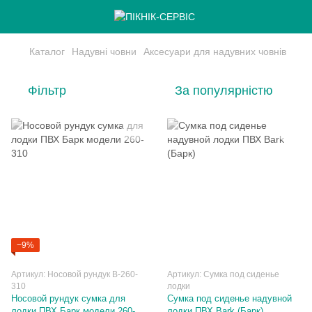
Каталог
Надувні човни
Аксесуари для надувних човнів
Фільтр
За популярністю
−9%
Артикул: Носовой рундук В-260-
Артикул: Сумка под сиденье
310
лодки
Носовой рундук сумка для
Сумка под сиденье надувной
лодки ПВХ Барк модели 260-
лодки ПВХ Bark (Барк)