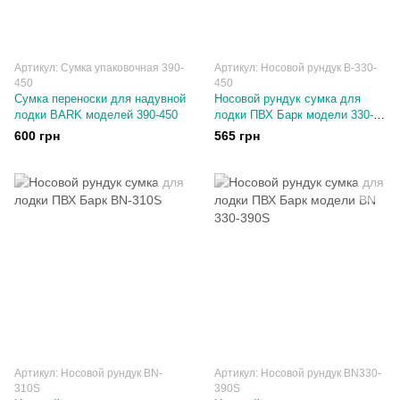
Артикул: Сумка упаковочная 390-
Артикул: Носовой рундук В-330-
450
450
Сумка переноски для надувной
Носовой рундук сумка для
лодки BARK моделей 390-450
лодки ПВХ Барк модели 330-
450
600 грн
565 грн
Артикул: Носовой рундук ВN-
Артикул: Носовой рундук BN330-
310S
390S