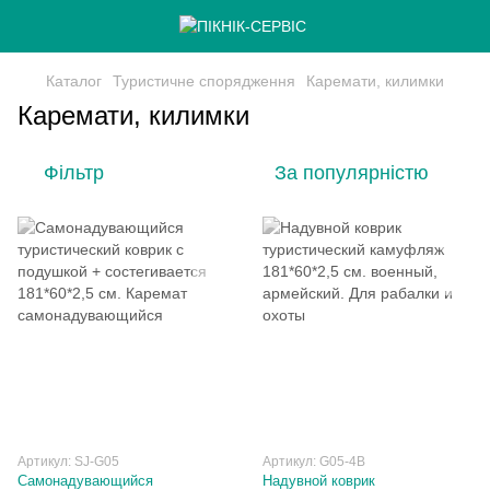
Каталог
Туристичне спорядження
Каремати, килимки
Каремати, килимки
Фільтр
За популярністю
Артикул: SJ-G05
Артикул: G05-4B
Самонадувающийся
Надувной коврик