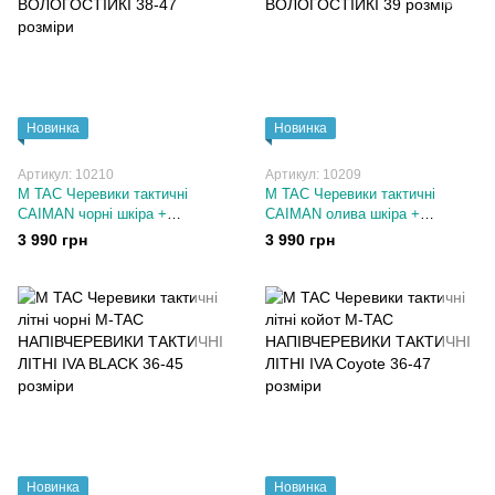
Новинка
Новинка
Артикул: 10210
Артикул: 10209
M TAC Черевики тактичні
M TAC Черевики тактичні
CAIMAN чорні шкіра +
CAIMAN олива шкіра +
мембрана. М ТАК берці
мембрана. М ТАК берці
3 990 грн
3 990 грн
ВОЛОГОСТІЙКІ 38-47 розміри
ВОЛОГОСТІЙКІ 39 розмір
Новинка
Новинка