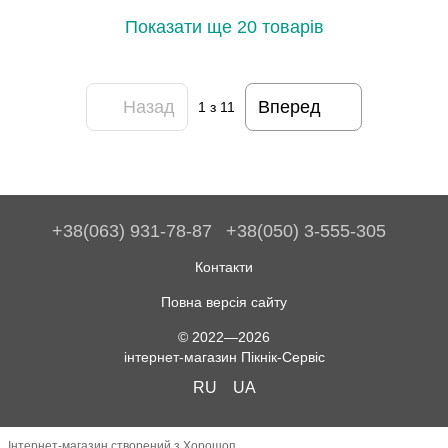
Показати ще 20 товарів
Назад
Вперед
1
з 11
+38(063) 931-78-87
+38(050) 3-555-305
Контакти
Повна версія сайту
© 2022—2026
інтернет-магазин Пікнік-Сервіс
RU
UA
Інтернет-магазин створений з Хорошоп