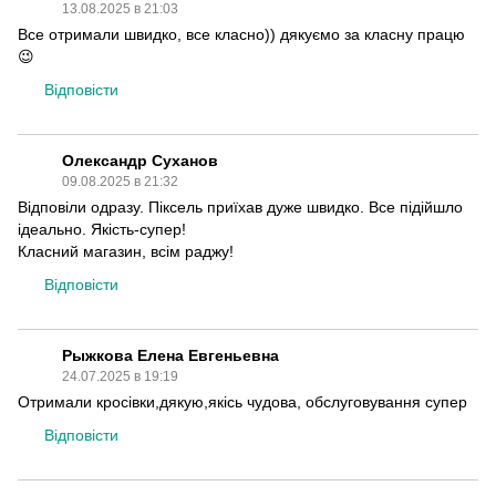
13.08.2025 в 21:03
Все отримали швидко, все класно)) дякуємо за класну працю
😉
Відповісти
Олександр Суханов
09.08.2025 в 21:32
Відповіли одразу. Піксель приїхав дуже швидко. Все підійшло
ідеально. Якість-супер!
Класний магазин, всім раджу!
Відповісти
Рыжкова Елена Евгеньевна
24.07.2025 в 19:19
Отримали кросівки,дякую,якісь чудова, обслуговування супер
Відповісти