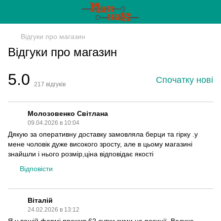
Відгуки про магазин
Відгуки про магазин
5.0
Спочатку нові
217
відгуків
Молозовенко Світлана
09.04.2026 в 10:04
Дякую за оперативну доставку замовляла берци та гірку .у
мене чоловік дуже високого зросту, але в цьому магазині
знайшли і нього розмір,ціна відповідає якості
Відповісти
Віталій
24.02.2026 в 13:12