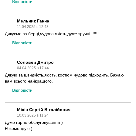
Відповісти
Мельник Ганна
11.04.2025 в 12:43
Дякуємо за берці,чудова якість,дуже зручні.!!!!!!
Відповісти
Соловей Дмитро
04.04.2025 в 17:44
Дякую за швидкість,якість, костюм чудово підходить. Бажаю
вам всього найкращого.
Відповісти
Міхін Сергій Віталійович
10.03.2025 в 11:24
Дуже гарне обслуговування )
Рекомендую )