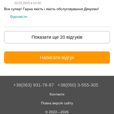
10.01.2025 в 14:40
Все супер! Гарна якість і якість обслуговування.Дякуємо!
Відповісти
Показати ще 20 відгуків
Написати відгук
+38(063) 931-78-87
+38(050) 3-555-305
Контакти
Повна версія сайту
© 2022—2026