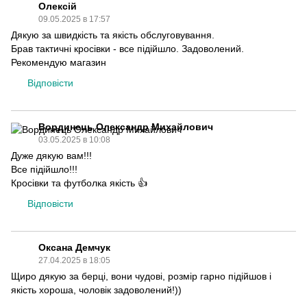
Олексій
09.05.2025 в 17:57
Дякую за швидкість та якість обслуговування.
Брав тактичні кросівки - все підійшло. Задоволений.
Рекомендую магазин
Відповісти
Вординець Олександр Михайлович
03.05.2025 в 10:08
Дуже дякую вам!!!
Все підійшло!!!
Кросівки та футболка якість 👍
Відповісти
Оксана Демчук
27.04.2025 в 18:05
Щиро дякую за берці, вони чудові, розмір гарно підійшов і
якість хороша, чоловік задоволений!))