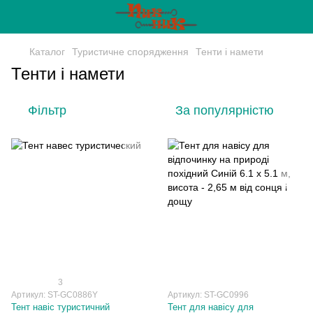
Каталог
Туристичне спорядження
Тенти і намети
Тенти і намети
Фільтр
За популярністю
3
Артикул: ST-GC0886Y
Артикул: ST-GC0996
Тент навіс туристичний
Тент для навісу для