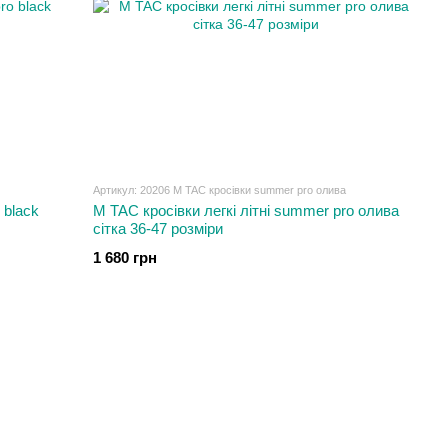
Артикул: 20206 M TAC кросівки summer pro олива
 black
M TAC кросівки легкі літні summer pro олива
сітка 36-47 розміри
1 680 грн