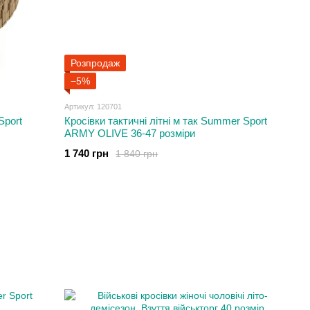
Розпродаж
−5%
Артикул: 120701
Sport
Кросівки тактичні літні м так Summer Sport
ARMY OLIVE 36-47 розміри
1 740 грн
1 840 грн