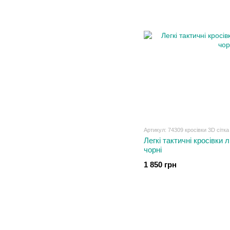
Артикул: 74309 кросівки 3D сітка 
Легкі тактичні кросівки л
чорні
1 850 грн