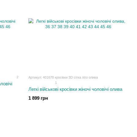
2
Артикул: 401678 кросівки 3D сітка літо олива
1
ловічі
Легкі військові кросівки жіночі чоловічі олива
1 899 грн