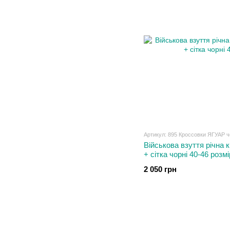
Артикул: 895 Кроссовки ЯГУАР ч
Військова взуття річна к
+ сітка чорні 40-46 розмі
2 050 грн