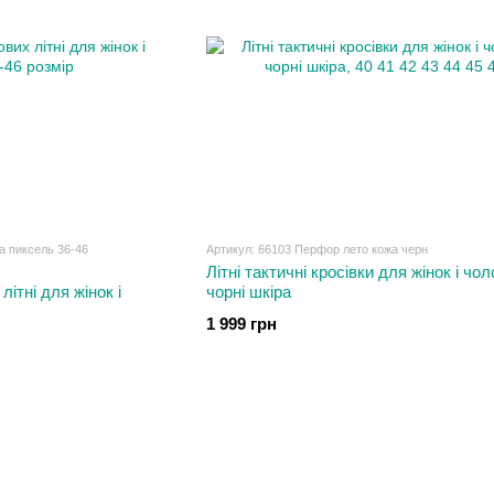
а пиксель 36-46
Артикул: 66103 Перфор лето кожа черн
Літні тактичні кросівки для жінок і чол
літні для жінок і
чорні шкіра
1 999 грн