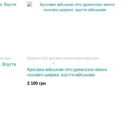
ка черн
Артикул: 0132 Кросівки тактичні демі шкіра чорн
4
і. Взуття
Кросівки військові літо демісезон жіночі
чоловічі шкіряні. взуття військове
2 100 грн