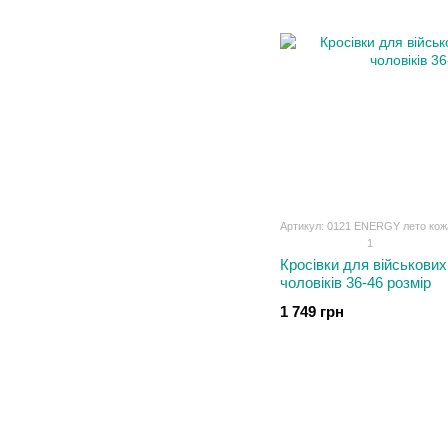
Артикул: 0121 ENERGY лето кож
1
Кросівки для військових 
чоловіків 36-46 розмір
1 749 грн