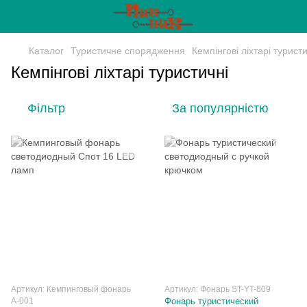
Каталог
Туристичне спорядження
Кемпінгові ліхтарі туристи
Кемпінгові ліхтарі туристичні
Фільтр
За популярністю
Артикул: Кемпинговый фонарь
Артикул: Фонарь ST-YT-809
А-001
Фонарь туристический