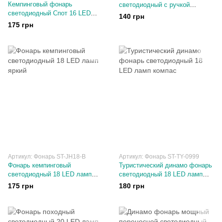
Кемпинговый фонарь
светодиодный с ручкой
светодиодный Спот 16 LED
крючком
140 грн
ламп
175 грн
Артикул: Фонарь ST-JH18-B
Артикул: Фонарь ST-TY-0999
Фонарь кемпинговый
Туристический динамо фонарь
светодиодный 18 LED ламп
светодиодный 18 LED ламп
яркий
компас
175 грн
180 грн