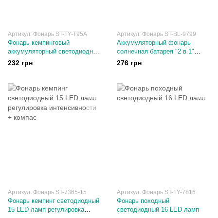
Артикул: Фонарь ST-TY-T95A
Артикул: Фонарь ST-BL-9799
Фонарь кемпинговый
Аккумуляторный фонарь
аккумуляторный светодиодный
солнечная батарея "2 в 1"
LED + USB кабель +
светодиодный 6 LED + USB
232 грн
276 грн
солнечная батарея
кабель
Артикул: Фонарь ST-7365-15
Артикул: Фонарь ST-TY-7816
Фонарь кемпинг светодиодный
Фонарь походный
15 LED ламп регулировка
светодиодный 16 LED ламп