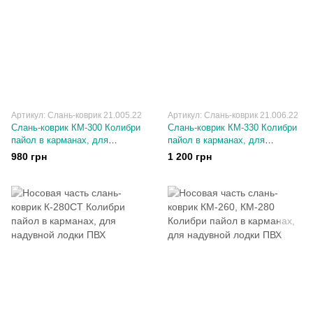
Артикул: Слань-коврик 21.005.22
Артикул: Слань-коврик 21.006.22
Слань-коврик КМ-300 Колибри
Слань-коврик КМ-330 Колибри
пайол в карманах, для
пайол в карманах, для
надувной лодки ПВХ
надувной лодки ПВХ
980 грн
1 200 грн