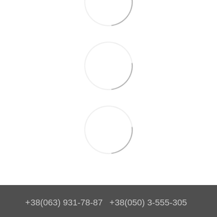
+38(063) 931-78-87
+38(050) 3-555-305