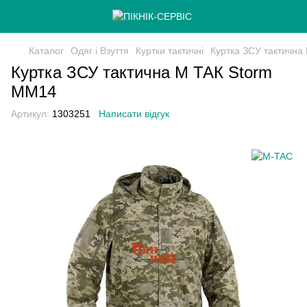
Каталог
Одяг і Взуття
Куртки тактичні
Куртка ЗСУ тактична
Куртка ЗСУ тактична М ТАК Storm
MM14
Артикул:
1303251
Написати відгук