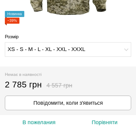
Новинка
−39%
Розмір
XS - S - M - L - XL - XXL - XXXL
Немає в наявності
2 785 грн
4 557 грн
Повідомити, коли з'явиться
В пожелания
Порівняти