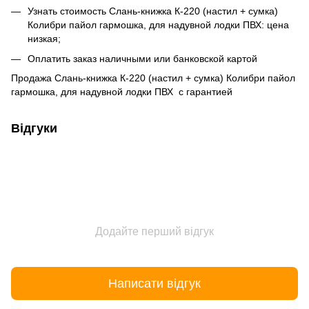
Узнать стоимость Слань-книжка К-220 (настил + сумка)
Колибри пайол гармошка, для надувной лодки ПВХ: цена
низкая;
Оплатить заказ наличными или банковской картой
Продажа Слань-книжка К-220 (настил + сумка) Колибри пайол
гармошка, для надувной лодки ПВХ с гарантией
Відгуки
Додайте перший відгук
Написати відгук