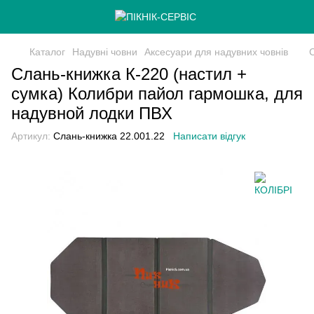
Каталог
Надувні човни
Аксесуари для надувних човнів
Слань-книжка К-220 (настил +
сумка) Колибри пайол гармошка, для
надувной лодки ПВХ
Артикул:
Слань-книжка 22.001.22
Написати відгук