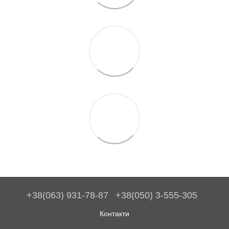
+38(063) 931-78-87
+38(050) 3-555-305
Контакти