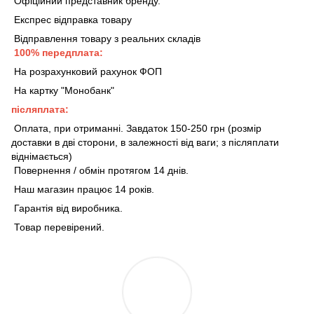
Офіційний представник бренду.
Експрес відправка товару
Відправлення товару з реальних складів
100% передплата:
На розрахунковий рахунок ФОП
На картку "Монобанк"
післяплата:
Оплата, при отриманні. Завдаток 150-250 грн (розмір
доставки в дві сторони, в залежності від ваги; з післяплати
віднімається)
Повернення / обмін протягом 14 днів.
Наш магазин працює 14 років.
Гарантія від виробника.
Товар перевірений.