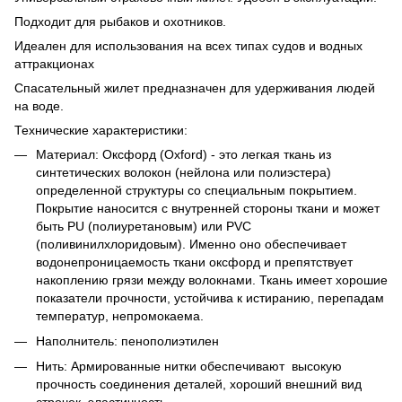
Подходит для рыбаков и охотников.
Идеален для использования на всех типах судов и водных
аттракционах
Спасательный жилет предназначен для удерживания людей
на воде.
Технические характеристики:
Материал: Оксфорд (Oxford) - это легкая ткань из
синтетических волокон (нейлона или полиэстера)
определенной структуры со специальным покрытием.
Покрытие наносится с внутренней стороны ткани и может
быть PU (полиуретановым) или PVC
(поливинилхлоридовым). Именно оно обеспечивает
водонепроницаемость ткани оксфорд и препятствует
накоплению грязи между волокнами. Ткань имеет хорошие
показатели прочности, устойчива к истиранию, перепадам
температур, непромокаема.
Наполнитель: пенополиэтилен
Нить: Армированные нитки обеспечивают высокую
прочность соединения деталей, хороший внешний вид