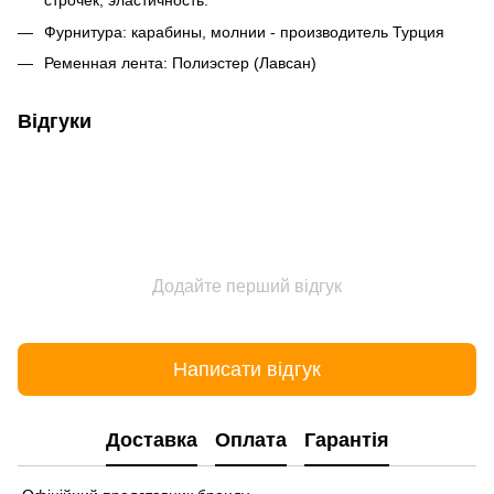
строчек, эластичность.
Фурнитура: карабины, молнии - производитель Турция
Ременная лента: Полиэстер (Лавсан)
Відгуки
Додайте перший відгук
Написати відгук
Доставка
Оплата
Гарантія