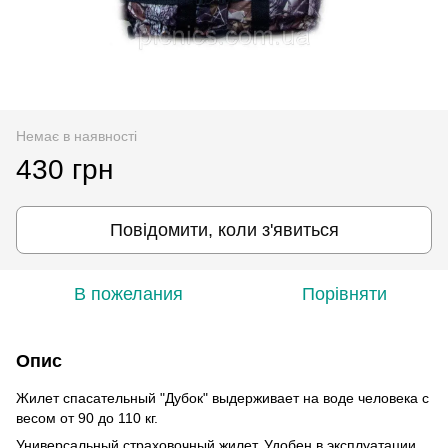
Немає в наявності
430 грн
Повідомити, коли з'явиться
В пожелания
Порівняти
Опис
Жилет спасательный "Дубок" выдерживает на воде человека с
весом от 90 до 110 кг.
Универсальный страховочный жилет. Удобен в эксплуатации.