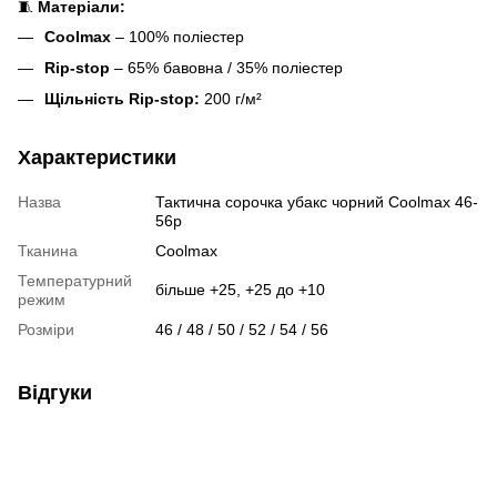
🧵
Матеріали:
Coolmax
– 100% поліестер
Rip-stop
– 65% бавовна / 35% поліестер
Щільність Rip-stop:
200 г/м²
Характеристики
Назва
Тактична сорочка убакс чорний Coolmax 46-
56р
Тканина
Coolmax
Температурний
більше +25, +25 до +10
режим
Розміри
46 / 48 / 50 / 52 / 54 / 56
Відгуки