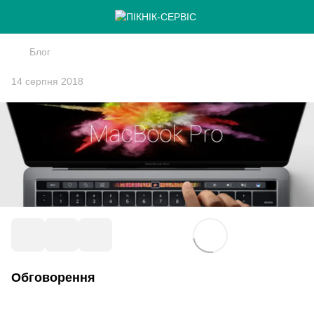
Блог
14 серпня 2018
Обговорення